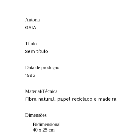
Autoria
GAIA
Título
Sem título
Data de produção
1995
Material/Técnica
Fibra natural, papel reciclado e madeira
Dimensões
Bidimensional
40 x 25 cm