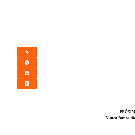
PRÓXIM
Nunca fomos tão