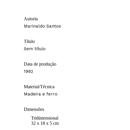
Autoria
Marinaldo Santos
Título
Sem título
Data de produção
1992
Material/Técnica
Madeira e ferro
Dimensões
Tridimensional
32 x 18 x 5 cm