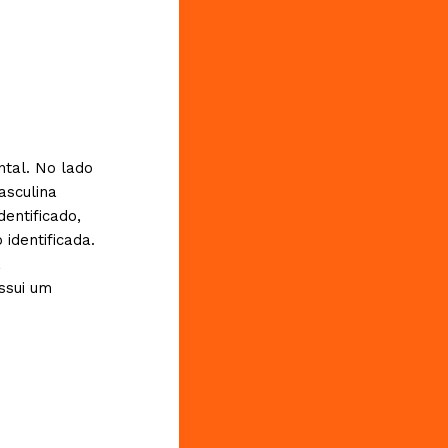
tal. No lado
asculina
entificado,
identificada.
a
ssui um