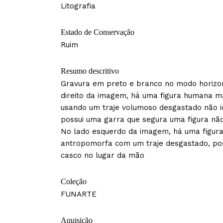
Litografia
Estado de Conservação
Ruim
Resumo descritivo
Gravura em preto e branco no modo horizon
direito da imagem, há uma figura humana m
usando um traje volumoso desgastado não id
possui uma garra que segura uma figura não 
No lado esquerdo da imagem, há uma figur
antropomorfa com um traje desgastado, po
casco no lugar da mão
Coleção
FUNARTE
Aquisição