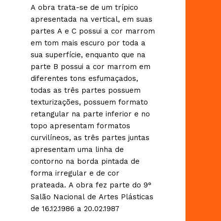
A obra trata-se de um trípico
apresentada na vertical, em suas
partes A e C possui a cor marrom
em tom mais escuro por toda a
sua superfície, enquanto que na
parte B possui a cor marrom em
diferentes tons esfumaçados,
todas as três partes possuem
texturizações, possuem formato
retangular na parte inferior e no
topo apresentam formatos
curvilíneos, as três partes juntas
apresentam uma linha de
contorno na borda pintada de
forma irregular e de cor
prateada. A obra fez parte do 9°
Salão Nacional de Artes Plásticas
de 16.12.1986 a 20.02.1987