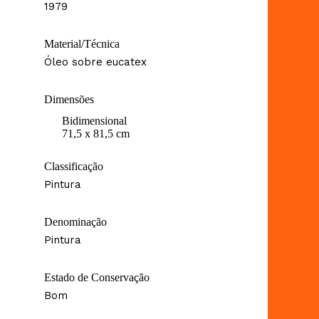
1979
Material/Técnica
Óleo sobre eucatex
Dimensões
Bidimensional
71,5 x 81,5 cm
Classificação
Pintura
Denominação
Pintura
Estado de Conservação
Bom