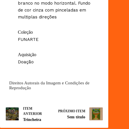
branco no modo horizontal. Fundo
de cor cinza com pinceladas em
multiplas direções
Coleção
FUNARTE
Aquisição
Doação
Direitos Autorais da Imagem e Condições de
Reprodução
ITEM
PRÓXIMO ITEM
ANTERIOR
Sem título
Trincheira