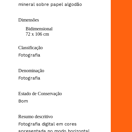
mineral sobre papel algodão
Dimensões
Bidimensional
72 x 106 cm
Classificação
Fotografia
Denominação
Fotografia
Estado de Conservação
Bom
Resumo descritivo
Fotografia digital em cores
apresentada no modo horizontal,