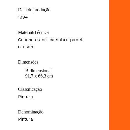
Data de produção
1994
Material/Técnica
Guache e acrílica sobre papel
canson
Dimensões
Bidimensional
91,7 x 66,3 cm
Classificação
Pintura
Denominação
Pintura