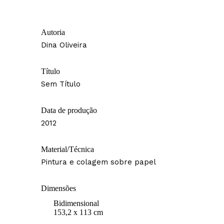
Autoria
Dina Oliveira
Título
Sem Título
Data de produção
2012
Material/Técnica
Pintura e colagem sobre papel
Dimensões
Bidimensional
153,2 x 113 cm