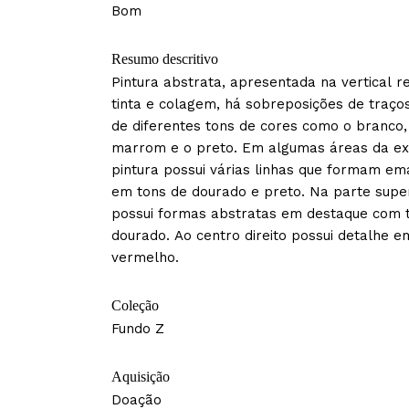
Bom
Resumo descritivo
Pintura abstrata, apresentada na vertical r
tinta e colagem, há sobreposições de traço
de diferentes tons de cores como o branco,
marrom e o preto. Em algumas áreas da ex
pintura possui várias linhas que formam e
em tons de dourado e preto. Na parte superi
possui formas abstratas em destaque com 
dourado. Ao centro direito possui detalhe 
vermelho.
Coleção
Fundo Z
Aquisição
Doação