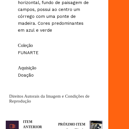
horizontal, fundo de paisagem de
campos, possui ao centro um
córrego com uma ponte de
madeira. Cores predominantes
em azul e verde
Coleção
FUNARTE
Aquisição
Doação
Direitos Autorais da Imagem e Condições de
Reprodução
ITEM
PRÓXIMO ITEM
ANTERIOR