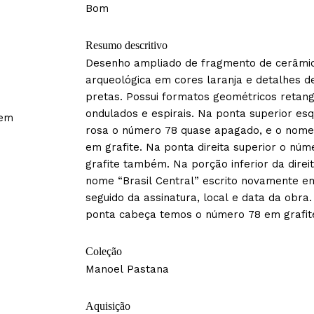
Bom
Resumo descritivo
Desenho ampliado de fragmento de cerâmi
arqueológica em cores laranja e detalhes de
pretas. Possui formatos geométricos retang
ondulados e espirais. Na ponta superior es
 em
rosa o número 78 quase apagado, e o nome
em grafite. Na ponta direita superior o nú
grafite também. Na porção inferior da direi
nome “Brasil Central” escrito novamente em
seguido da assinatura, local e data da obra.
ponta cabeça temos o número 78 em grafit
Coleção
Manoel Pastana
Aquisição