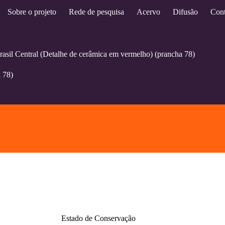
Sobre o projeto
Rede de pesquisa
Acervo
Difusão
Cont
asil Central (Detalhe de cerâmica em vermelho) (prancha 78)
 78)
Estado de Conservação