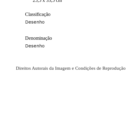
25,5 x 33,5 cm
Classificação
Desenho
Denominação
Desenho
Direitos Autorais da Imagem e Condições de Reprodução