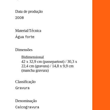
Data de produção
2008
Material/Técnica
Água forte
Dimensões
Bidimensional
42 x 32,9 cm (passepartout) / 30,3 x
22,4 cm (gravura) / 14,8 x 9,9 cm
(mancha gravura)
Classificação
Gravura
Denominação
Calcogravura