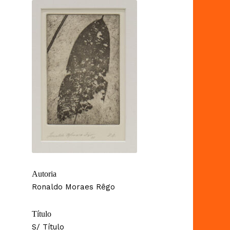
Autoria
Ronaldo Moraes Rêgo
Título
S/ Título