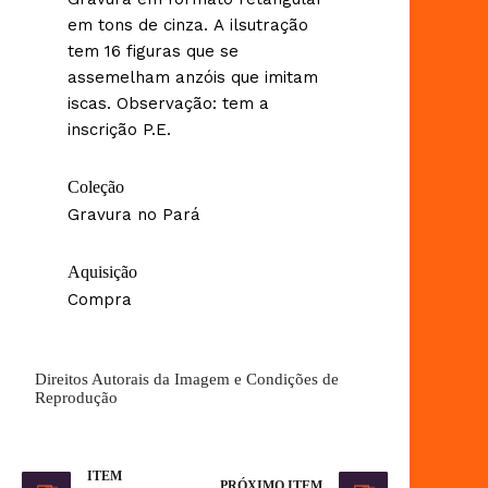
em tons de cinza. A ilsutração
tem 16 figuras que se
assemelham anzóis que imitam
iscas. Observação: tem a
inscrição P.E.
Coleção
Gravura no Pará
Aquisição
Compra
Direitos Autorais da Imagem e Condições de
Reprodução
ITEM
PRÓXIMO ITEM