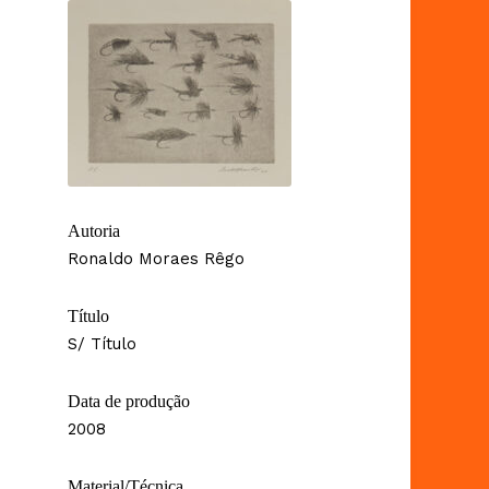
Autoria
Ronaldo Moraes Rêgo
Título
S/ Título
Data de produção
2008
Material/Técnica