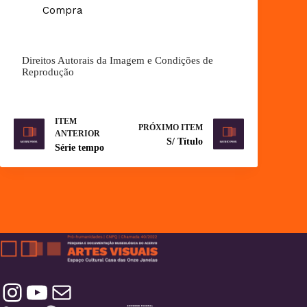
Compra
Direitos Autorais da Imagem e Condições de
Reprodução
ITEM
PRÓXIMO ITEM
ANTERIOR
S/ Título
Série tempo
Instagram
YouTube
Contatos