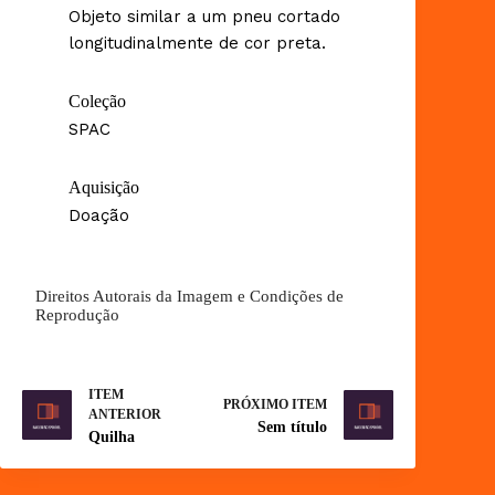
Objeto similar a um pneu cortado
longitudinalmente de cor preta.
Coleção
SPAC
Aquisição
Doação
Direitos Autorais da Imagem e Condições de
Reprodução
ITEM
PRÓXIMO ITEM
ANTERIOR
Sem título
Quilha