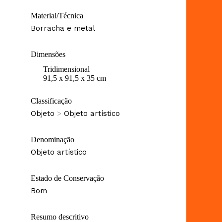
Material/Técnica
Borracha e metal
Dimensões
Tridimensional
91,5 x 91,5 x 35 cm
Classificação
Objeto
>
Objeto artístico
Denominação
Objeto artístico
Estado de Conservação
Bom
Resumo descritivo