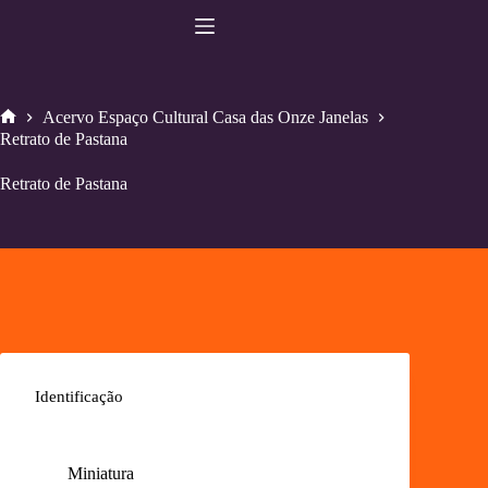
Pular
para
o
conteúdo
Acervo Espaço Cultural Casa das Onze Janelas
Home
Retrato de Pastana
Retrato de Pastana
Identificação
Miniatura