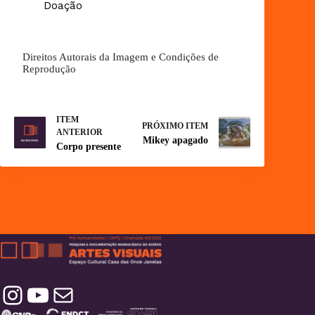
Doação
Direitos Autorais da Imagem e Condições de
Reprodução
ITEM
PRÓXIMO ITEM
ANTERIOR
Mikey apagado
Corpo presente
Instagram
YouTube
Contatos