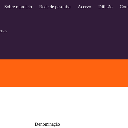
Sobre o projeto
Rede de pesquisa
Acervo
Difusão
Cont
enas
Denominação