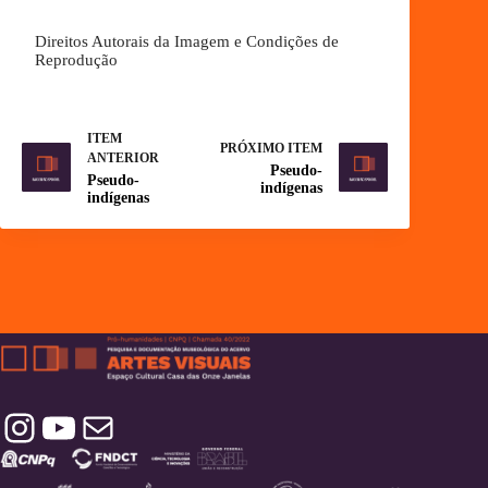
Direitos Autorais da Imagem e Condições de
Reprodução
ITEM
PRÓXIMO ITEM
ANTERIOR
Pseudo-
Pseudo-
indígenas
indígenas
Instagram
YouTube
Contatos