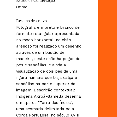
Estado de Conservação
Ótimo
Resumo descritivo
Fotografia em preto e branco de
formato retangular apresentada
no modo horizontal, no chão
arenoso foi realizado um desenho
através de um bastão de
madeira, neste chão há pegas de
pés e sandálias, e ainda a
visualização de dois pés de uma
figura humana que traja calça e
sandálias na parte superior da
imagem. Descrição contextual:
Indígena Akroá-Gamella desenha
o mapa da "Terra dos Índios",
uma sesmaria delimitada pela
Coroa Portugesa, no século XVIII,