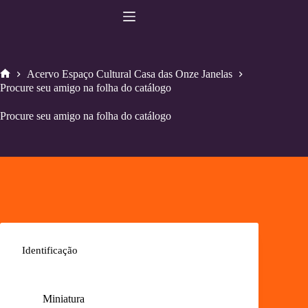
Pular
para
o
conteúdo
Acervo Espaço Cultural Casa das Onze Janelas
Home
Procure seu amigo na folha do catálogo
Procure seu amigo na folha do catálogo
Identificação
Miniatura