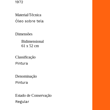
1972
Material/Técnica
Óleo sobre tela
Dimensões
Bidimensional
61 x 52 cm
Classificação
Pintura
Denominação
Pintura
Estado de Conservação
Regular