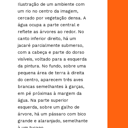
Ilustração de um ambiente com
um rio no centro da imagem,
cercado por vegetação densa. A
água ocupa a parte central e
reflete as árvores ao redor. No
canto inferior direito, há um
jacaré parcialmente submerso,
com a cabeça e parte do dorso
visíveis, voltado para a esquerda
da pintura. No fundo, sobre uma
pequena área de terra à direita
do centro, aparecem três aves
brancas semelhantes à garças,
em pé próximas à margem da
água. Na parte superior
esquerda, sobre um galho de
árvore, há um pássaro com bico
grande e alaranjado, semelhante
à um tucano.