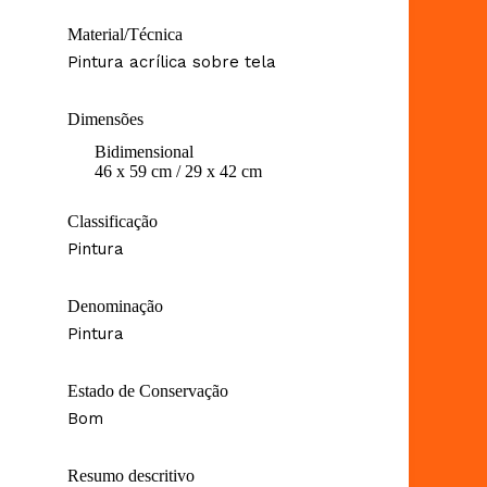
Material/Técnica
Pintura acrílica sobre tela
Dimensões
Bidimensional
46 x 59 cm / 29 x 42 cm
Classificação
Pintura
Denominação
Pintura
Estado de Conservação
Bom
Resumo descritivo