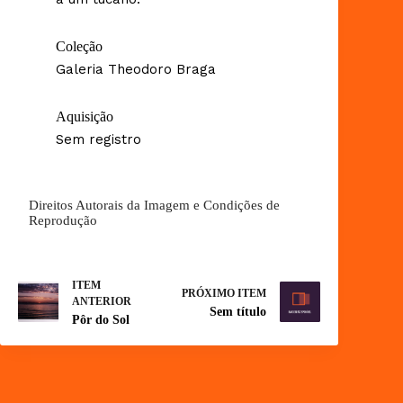
Coleção
Galeria Theodoro Braga
Aquisição
Sem registro
Direitos Autorais da Imagem e Condições de
Reprodução
ITEM
PRÓXIMO ITEM
ANTERIOR
Sem título
Pôr do Sol