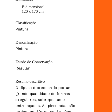
Bidimensional
120 x 170 cm
Classificação
Pintura
Denominação
Pintura
Estado de Conservação
Regular
Resumo descritivo
O díptico é preenchido por uma
grande quantidade de formas
irregulares, sobrepostas e
entrelaçadas. As pinceladas são
largas em diferentes direções.