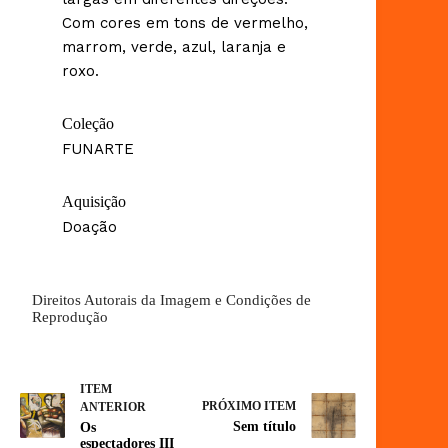
Com cores em tons de vermelho,
marrom, verde, azul, laranja e
roxo.
Coleção
FUNARTE
Aquisição
Doação
Direitos Autorais da Imagem e Condições de
Reprodução
ITEM
PRÓXIMO ITEM
ANTERIOR
Sem título
Os
espectadores III