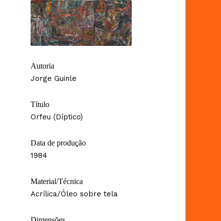
Autoria
Jorge Guinle
Título
Orfeu (Díptico)
Data de produção
1984
Material/Técnica
Acrílica/Óleo sobre tela
Dimensões