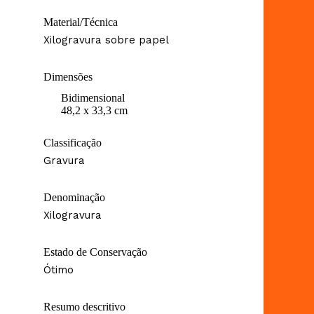
Material/Técnica
Xilogravura sobre papel
Dimensões
Bidimensional
48,2 x 33,3 cm
Classificação
Gravura
Denominação
Xilogravura
Estado de Conservação
Ótimo
Resumo descritivo