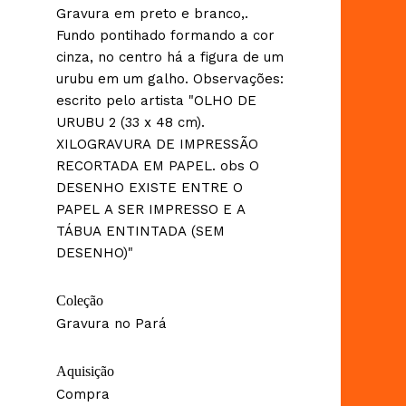
Gravura em preto e branco,.
Fundo pontihado formando a cor
cinza, no centro há a figura de um
urubu em um galho. Observações:
escrito pelo artista "OLHO DE
URUBU 2 (33 x 48 cm).
XILOGRAVURA DE IMPRESSÃO
RECORTADA EM PAPEL. obs O
DESENHO EXISTE ENTRE O
PAPEL A SER IMPRESSO E A
TÁBUA ENTINTADA (SEM
DESENHO)"
Coleção
Gravura no Pará
Aquisição
Compra