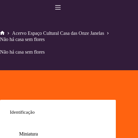
Pular
para
o
conteúdo
Acervo Espaço Cultural Casa das Onze Janelas
Home
Não há casa sem flores
Não há casa sem flores
Identificação
Miniatura