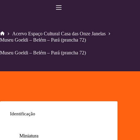
Pular
para
o
conteúdo
Acervo Espaço Cultural Casa das Onze Janelas
Home
Museu Goeldi – Belém – Pará (prancha 72)
Museu Goeldi – Belém – Pará (prancha 72)
Identificação
Miniatura