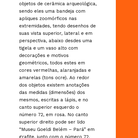
objetos de cerâmica arqueológica,
sendo eles uma bandeja com
apliques zoomórficos nas
extremidades, tendo desenhos de
suas vista superior, lateral e em
perspectiva, abaixo desdes uma
tigela e um vaso alto com
decorações e motivos
geométricos, todos estes em
cores vermelhas, alaranjadas e
amarelas (tons ocre). Ao redor
dos objetos existem anotações
das medidas (dimensões) dos
mesmos, escritas a lápis, e no
canto superior esquerdo o
número 72, em rosa. No canto
superior direito pode ser lido
“Museu Goeldi Belém – Pará” em
grafite, junto com o número 72,