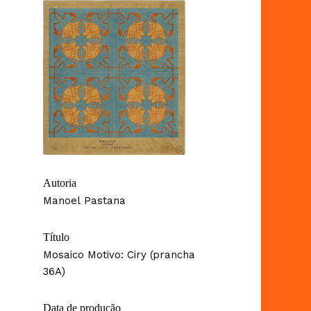
Autoria
Manoel Pastana
Título
Mosaico Motivo: Ciry (prancha
36A)
Data de produção