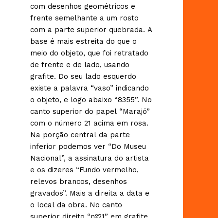
com desenhos geométricos e
frente semelhante a um rosto
com a parte superior quebrada. A
base é mais estreita do que o
meio do objeto, que foi retratado
de frente e de lado, usando
grafite. Do seu lado esquerdo
existe a palavra “vaso” indicando
o objeto, e logo abaixo “8355”. No
canto superior do papel “Marajó”
com o número 21 acima em rosa.
Na porção central da parte
inferior podemos ver “Do Museu
Nacional”, a assinatura do artista
e os dizeres “Fundo vermelho,
relevos brancos, desenhos
gravados”. Mais a direita a data e
o local da obra. No canto
superior direito “nº21” em grafite