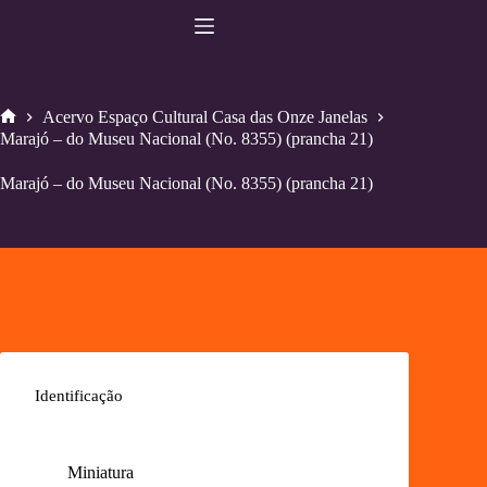
Pular
para
o
conteúdo
Acervo Espaço Cultural Casa das Onze Janelas
Home
Marajó – do Museu Nacional (No. 8355) (prancha 21)
Marajó – do Museu Nacional (No. 8355) (prancha 21)
Identificação
Miniatura