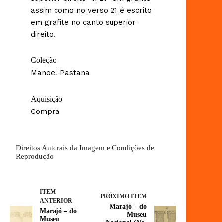
assim como no verso 21 é escrito
em grafite no canto superior
direito.
Coleção
Manoel Pastana
Aquisição
Compra
Direitos Autorais da Imagem e Condições de
Reprodução
ITEM
PRÓXIMO ITEM
ANTERIOR
Marajó – do
Marajó – do
Museu
Museu