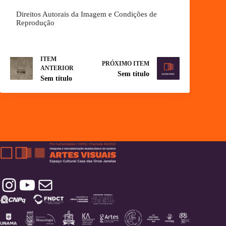
Direitos Autorais da Imagem e Condições de
Reprodução
ITEM
PRÓXIMO ITEM
ANTERIOR
Sem título
Sem título
Instagram
YouTube
Contatos