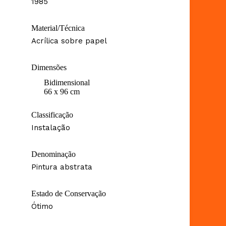
1985
Material/Técnica
Acrílica sobre papel
Dimensões
Bidimensional
66 x 96 cm
Classificação
Instalação
Denominação
Pintura abstrata
Estado de Conservação
Ótimo