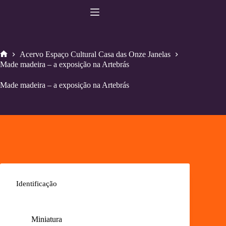
Pular
para
o
conteúdo
Acervo Espaço Cultural Casa das Onze Janelas
Home
Made madeira – a exposição na Artebrás
Made madeira – a exposição na Artebrás
Identificação
Miniatura