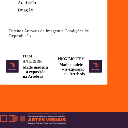
Aquisição
Doação
Direitos Autorais da Imagem e Condições de
Reprodução
ITEM
PRÓXIMO ITEM
ANTERIOR
Made madeira
Made madeira
– a exposição
– a exposição
na Artebrás
na Artebrás