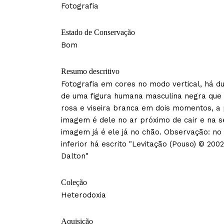
Fotografia
Estado de Conservação
Bom
Resumo descritivo
Fotografia em cores no modo vertical, há d
de uma figura humana masculina negra que t
rosa e viseira branca em dois momentos, a 
imagem é dele no ar próximo de cair e na 
imagem já é ele já no chão. Observação: no 
inferior há escrito "Levitação (Pouso) © 200
Dalton"
Coleção
Heterodoxia
Aquisição