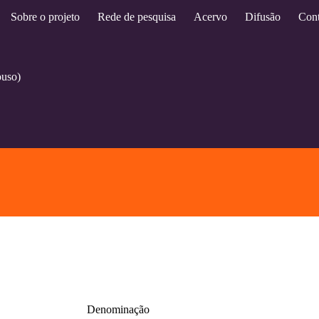
Sobre o projeto
Rede de pesquisa
Acervo
Difusão
Cont
ouso)
Denominação