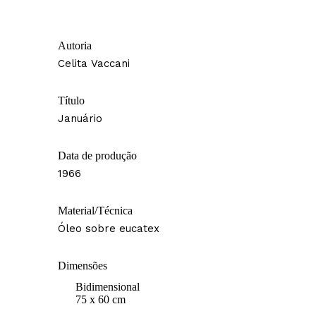
Autoria
Celita Vaccani
Título
Januário
Data de produção
1966
Material/Técnica
Óleo sobre eucatex
Dimensões
Bidimensional
75 x 60 cm