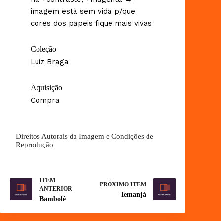
imagem está sem vida p/que
cores dos papeis fique mais vivas
Coleção
Luiz Braga
Aquisição
Compra
Direitos Autorais da Imagem e Condições de
Reprodução
ITEM
PRÓXIMO ITEM
ANTERIOR
Iemanjá
Bambolê