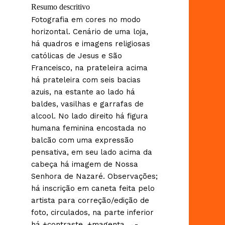
Resumo descritivo
Fotografia em cores no modo
horizontal. Cenário de uma loja,
há quadros e imagens religiosas
católicas de Jesus e São
Franceisco, na prateleira acima
há prateleira com seis bacias
azuis, na estante ao lado há
baldes, vasilhas e garrafas de
alcool. No lado direito há figura
humana feminina encostada no
balcão com uma expressão
pensativa, em seu lado acima da
cabeça há imagem de Nossa
Senhora de Nazaré. Observações;
há inscrição em caneta feita pelo
artista para correção/edição de
foto, circulados, na parte inferior
há +contraste, +magenta →-