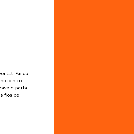
zontal. Fundo
 no centro
rave o portal
s fios de