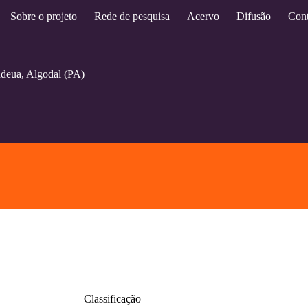
Sobre o projeto
Rede de pesquisa
Acervo
Difusão
Cont
ndeua, Algodal (PA)
Classificação