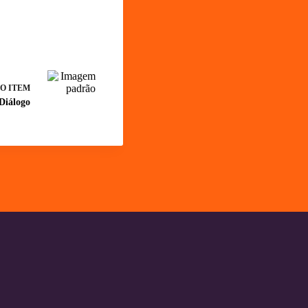
O ITEM
Diálogo