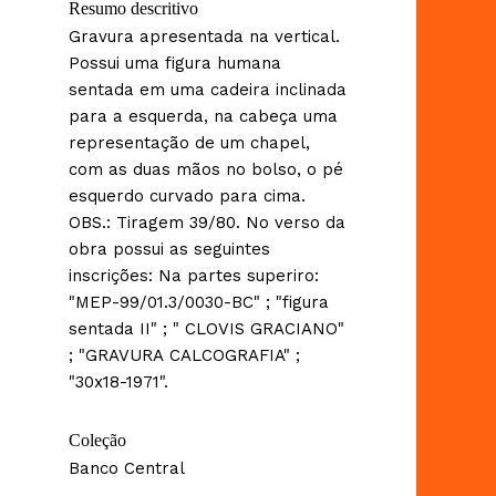
Resumo descritivo
Gravura apresentada na vertical.
Possui uma figura humana
sentada em uma cadeira inclinada
para a esquerda, na cabeça uma
representação de um chapel,
com as duas mãos no bolso, o pé
esquerdo curvado para cima.
OBS.: Tiragem 39/80. No verso da
obra possui as seguintes
inscrições: Na partes superiro:
"MEP-99/01.3/0030-BC" ; "figura
sentada II" ; " CLOVIS GRACIANO"
; "GRAVURA CALCOGRAFIA" ;
"30x18-1971".
Coleção
Banco Central