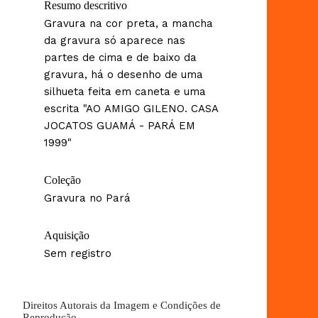
Resumo descritivo
Gravura na cor preta, a mancha
da gravura só aparece nas
partes de cima e de baixo da
gravura, há o desenho de uma
silhueta feita em caneta e uma
escrita "AO AMIGO GILENO. CASA
JOCATOS GUAMÁ - PARÁ EM
1999"
Coleção
Gravura no Pará
Aquisição
Sem registro
Direitos Autorais da Imagem e Condições de
Reprodução