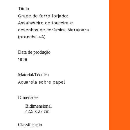
Título
Grade de ferro forjado:
Assahyseiro de touceira e
desenhos de cerâmica Marajoara
(prancha 4A)
Data de produção
1928
Material/Técnica
Aquarela sobre papel
Dimensões
Bidimensional
42,5 x 27 cm
Classificação