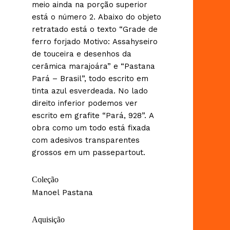
meio ainda na porção superior
está o número 2. Abaixo do objeto
retratado está o texto “Grade de
ferro forjado Motivo: Assahyseiro
de touceira e desenhos da
cerâmica marajoára” e “Pastana
Pará – Brasil”, todo escrito em
tinta azul esverdeada. No lado
direito inferior podemos ver
escrito em grafite “Pará, 928”. A
obra como um todo está fixada
com adesivos transparentes
grossos em um passepartout.
Coleção
Manoel Pastana
Aquisição