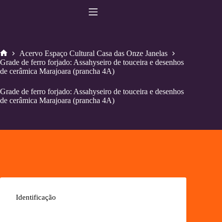
Pular
para
o
conteúdo
Acervo Espaço Cultural Casa das Onze Janelas
Home
Grade de ferro forjado: Assahyseiro de touceira e desenhos
de cerâmica Marajoara (prancha 4A)
Grade de ferro forjado: Assahyseiro de touceira e desenhos
de cerâmica Marajoara (prancha 4A)
Identificação