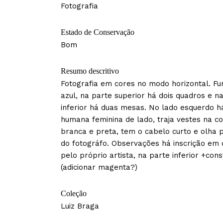
Fotografia
Estado de Conservação
Bom
Resumo descritivo
Fotografia em cores no modo horizontal. F
azul, na parte superior há dois quadros e n
inferior há duas mesas. No lado esquerdo há
humana feminina de lado, traja vestes na co
branca e preta, tem o cabelo curto e olha p
do fotográfo. Observações há inscrição em 
pelo próprio artista, na parte inferior +con
(adicionar magenta?)
Coleção
Luiz Braga