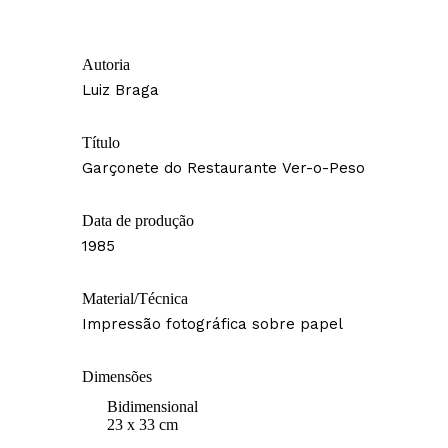
Autoria
Luiz Braga
Título
Garçonete do Restaurante Ver-o-Peso
Data de produção
1985
Material/Técnica
Impressão fotográfica sobre papel
Dimensões
Bidimensional
23 x 33 cm