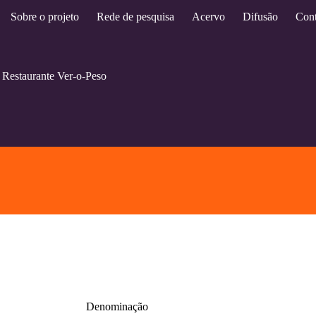
Sobre o projeto
Rede de pesquisa
Acervo
Difusão
Cont
 Restaurante Ver-o-Peso
Denominação