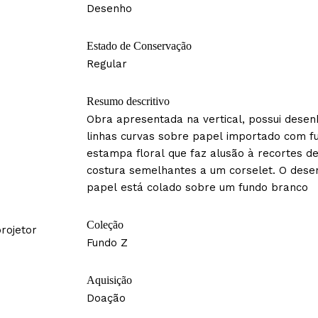
Desenho
Estado de Conservação
Regular
Resumo descritivo
Obra apresentada na vertical, possui desen
linhas curvas sobre papel importado com f
estampa floral que faz alusão à recortes d
costura semelhantes a um corselet. O dese
papel está colado sobre um fundo branco
Coleção
rojetor
Fundo Z
Aquisição
Doação