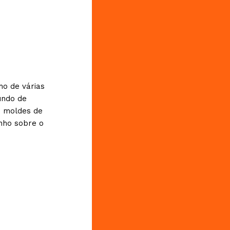
ho de várias
undo de
e moldes de
nho sobre o