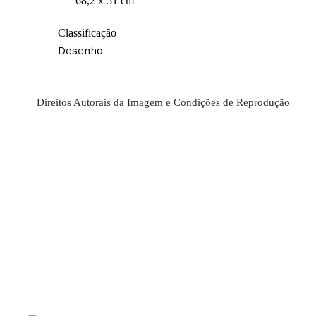
68,2 x 51 cm
Classificação
Desenho
Direitos Autorais da Imagem e Condições de Reprodução