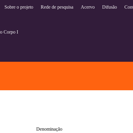
Sobre o projeto
Rede de pesquisa
Acervo
Difusão
Cont
o Corpo I
Denominação