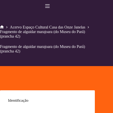
Pular
para
o
conteúdo
Acervo Espaço Cultural Casa das Onze Janelas
Home
Fragmento de alguidar marajoara (do Museu do Pará)
(prancha 42)
Fragmento de alguidar marajoara (do Museu do Pará)
(prancha 42)
Identificação