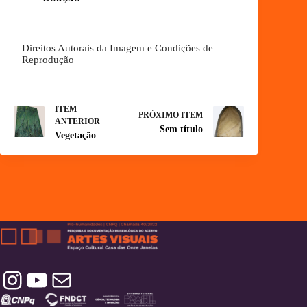
Direitos Autorais da Imagem e Condições de
Reprodução
ITEM
PRÓXIMO ITEM
ANTERIOR
Sem título
Vegetação
Instagram
YouTube
Contatos