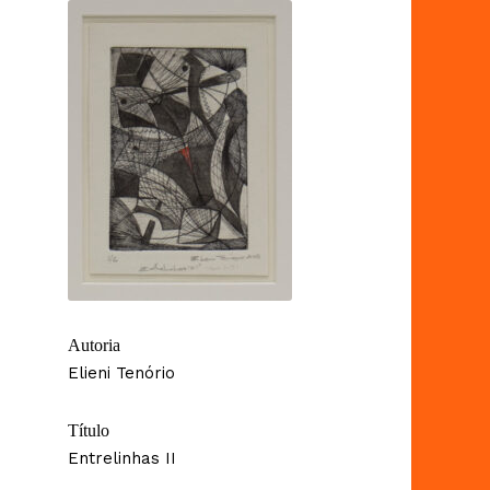
Autoria
Elieni Tenório
Título
Entrelinhas II