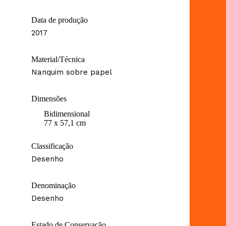
Data de produção
2017
Material/Técnica
Nanquim sobre papel
Dimensões
Bidimensional
77 x 57,1 cm
Classificação
Desenho
Denominação
Desenho
Estado de Conservação