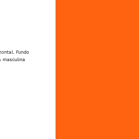
zontal. Fundo
a masculina