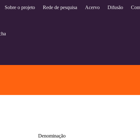
Sobre o projeto
Rede de pesquisa
Acervo
Difusão
Cont
cha
Denominação