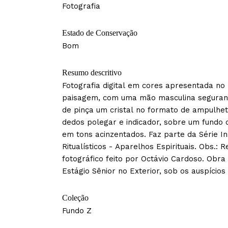
Fotografia
Estado de Conservação
Bom
Resumo descritivo
Fotografia digital em cores apresentada n
paisagem, com uma mão masculina segura
de pinça um cristal no formato de ampulhe
dedos polegar e indicador, sobre um fundo
em tons acinzentados. Faz parte da Série I
Ritualísticos - Aparelhos Espirituais. Obs.: R
fotográfico feito por Octávio Cardoso. Obra
Estágio Sênior no Exterior, sob os auspício
Coleção
Fundo Z