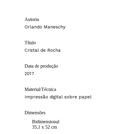
Autoria
Orlando Maneschy
Título
Cristal de Rocha
Data de produção
2017
Material/Técnica
Impressão digital sobre papel
Dimensões
Bidimensional
35,1 x 52 cm