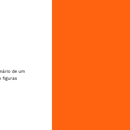
enário de um
 figuras