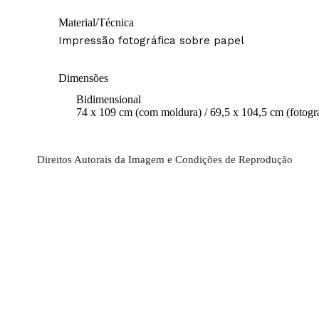
Material/Técnica
Impressão fotográfica sobre papel
Dimensões
Bidimensional
74 x 109 cm (com moldura) / 69,5 x 104,5 cm (fotogra
Direitos Autorais da Imagem e Condições de Reprodução