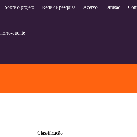
Sobre o projeto
Rede de pesquisa
Acervo
Difusão
Cont
horro-quente
Classificação