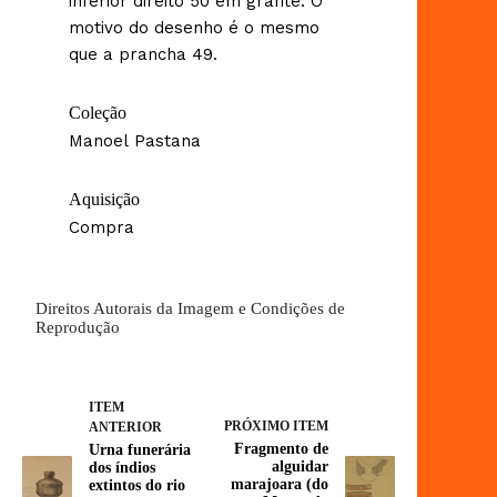
inferior direito 50 em grafite. O
motivo do desenho é o mesmo
que a prancha 49.
Coleção
Manoel Pastana
Aquisição
Compra
Direitos Autorais da Imagem e Condições de
Reprodução
ITEM
PRÓXIMO ITEM
ANTERIOR
Fragmento de
Urna funerária
alguidar
dos índios
marajoara (do
extintos do rio