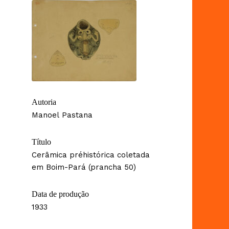
Autoria
Manoel Pastana
Título
Cerâmica préhistórica coletada
em Boim-Pará (prancha 50)
Data de produção
1933