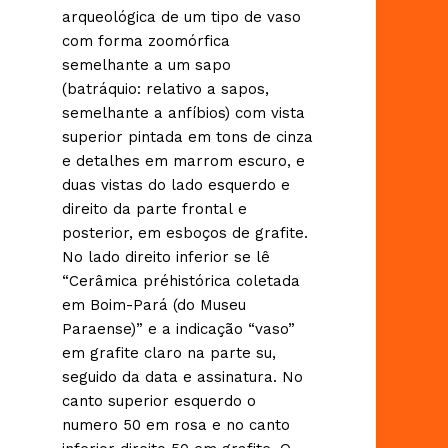
arqueológica de um tipo de vaso
com forma zoomórfica
semelhante a um sapo
(batráquio: relativo a sapos,
semelhante a anfíbios) com vista
superior pintada em tons de cinza
e detalhes em marrom escuro, e
duas vistas do lado esquerdo e
direito da parte frontal e
posterior, em esboços de grafite.
No lado direito inferior se lê
“Cerâmica préhistórica coletada
em Boim-Pará (do Museu
Paraense)” e a indicação “vaso”
em grafite claro na parte su,
seguido da data e assinatura. No
canto superior esquerdo o
numero 50 em rosa e no canto