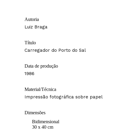
Autoria
Luiz Braga
Título
Carregador do Porto do Sal
Data de produção
1986
Material/Técnica
Impressão fotográfica sobre papel
Dimensões
Bidimensional
30 x 40 cm