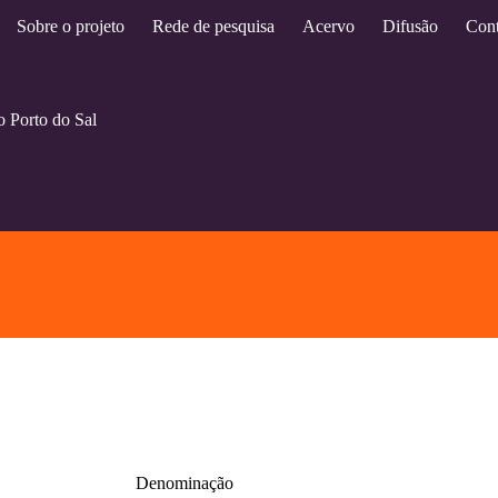
Sobre o projeto
Rede de pesquisa
Acervo
Difusão
Cont
o Porto do Sal
Denominação