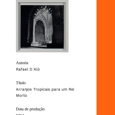
Autoria
Rafael D ́Alò
Título
Arranjos Tropicais para um Rei
Morto
Data de produção